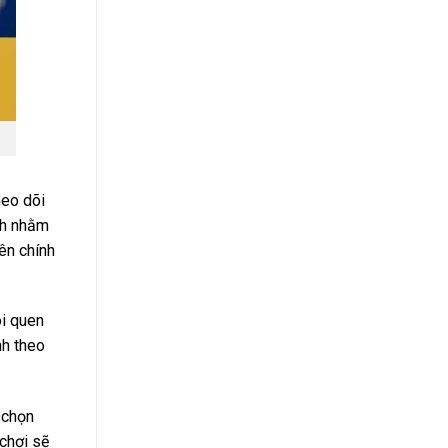
heo dõi
anh nhằm
ên chính
ói quen
nh theo
 chọn
 chơi sẽ