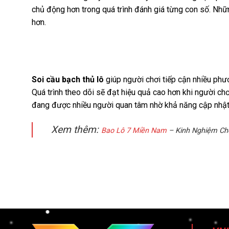
chủ động hơn trong quá trình đánh giá từng con số. Nhữn
hơn.
Kết luận
Soi cầu bạch thủ lô
giúp người chơi tiếp cận nhiều phư
Quá trình theo dõi sẽ đạt hiệu quả cao hơn khi người chơ
đang được nhiều người quan tâm nhờ khả năng cập nhật t
Xem thêm:
Bao Lô 7 Miền Nam
– Kinh Nghiệm Ch