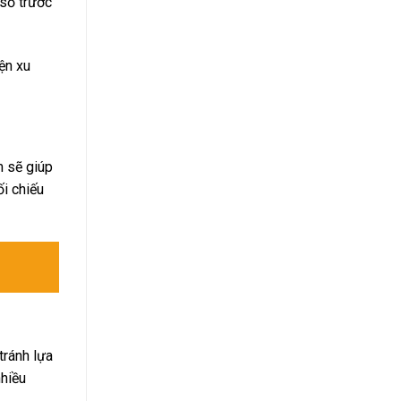
 số trước
ện xu
m sẽ giúp
ối chiếu
tránh lựa
nhiều