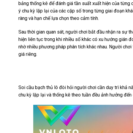
bảng thống kê để đánh giá tần suất xuất hiện của từng 
ý chu kỳ lặp lại của các cặp số trong từng giai đoạn khác
ràng và hạn chế lựa chọn theo cảm tính.
Sau thời gian quan sát, người chơi bắt đầu nhận ra sự 
hiện liên tục trong khi nhiều số khác có xu hướng gián đ
nhờ nhiều phương pháp phân tích khác nhau. Người chơi 
giá riêng.
Kinh nghiệm phân tích dữ liệu soi 
Soi cầu bạch thủ lô đòi hỏi người chơi cần duy trì khả nă
chu kỳ lặp lại và thống kê theo tuần đều ảnh hưởng đến q