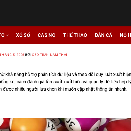
TO
XỔ SỐ
CASINO
THỂ THAO
BẮN CÁ
NỔ 
 THÁNG 5, 2026
BỞI
CEO TRẦN NAM THÁI
 khả năng hỗ trợ phân tích dữ liệu và theo dõi quy luật xuất hiệ
ng kê, cách đánh giá tần suất xuất hiện và quản lý dữ liệu hợp l
n được nhiều người lựa chọn khi muốn cập nhật thông tin nhanh.
 của soi cầu bạch thủ lô