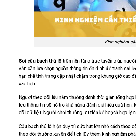
Kinh nghiệm cần 
Soi cầu bạch thủ lô
trên nền tảng trực tuyến giúp người
vẫn cần lựa chọn nguồn thông tin ổn định để tránh sai l
hạn chế tình trạng cập nhật chậm trong khung giờ cao điể
xác hơn.
Người theo dõi lâu năm thường dành thời gian tổng hợp k
lưu thông tin sẽ hỗ trợ khả năng đánh giá hiệu quả hơn.
dõi dữ liệu. Người chơi thường ưu tiên kế hoạch hợp lý n
Cầu bạch thủ lô hiện duy trì sức hút lớn nhờ cách theo d
theo dõi thường xuyên để tích lũy thêm kinh nghiệm phân