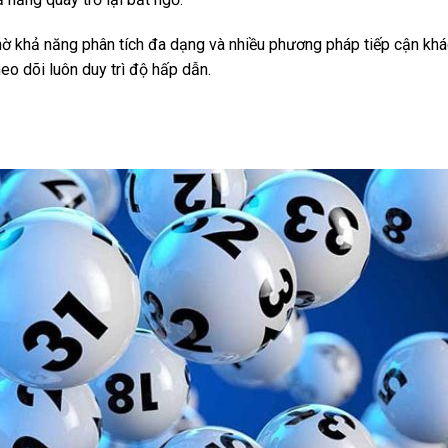
ờ khả năng phân tích đa dạng và nhiều phương pháp tiếp cận khá
heo dõi luôn duy trì độ hấp dẫn.
khi theo dõi dữ liệu xổ số trực tuyến