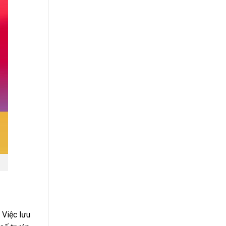
 Việc lưu