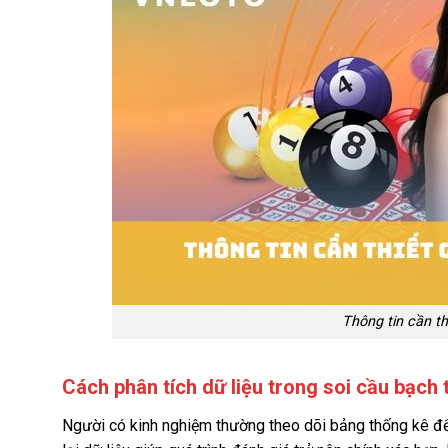
Thông tin cần t
Cách phân tích dữ liệu trong soi cầu bạch 
Người có kinh nghiệm thường theo dõi bảng thống kê để n