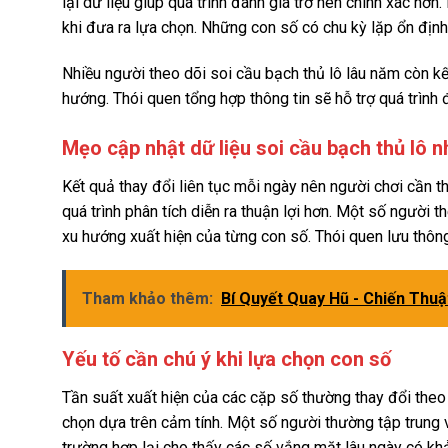
lại dữ liệu giúp quá trình đánh giá trở nên chính xác h
khi đưa ra lựa chọn. Những con số có chu kỳ lặp ổn định
Nhiều người theo dõi soi cầu bạch thủ lô lâu năm còn k
hướng. Thói quen tổng hợp thông tin sẽ hỗ trợ quá trình 
Mẹo cập nhật dữ liệu soi cầu bạch thủ lô 
Kết quả thay đổi liên tục mỗi ngày nên người chơi cần t
quá trình phân tích diễn ra thuận lợi hơn. Một số người t
xu hướng xuất hiện của từng con số. Thói quen lưu thông 
Tham khảo thêm:
Bí Quyết Quay Hũ - Chiến Thu
Yếu tố cần chú ý khi lựa chọn con số
Tần suất xuất hiện của các cặp số thường thay đổi theo 
chọn dựa trên cảm tính. Một số người thường tập trung và
trường hợp lại cho thấy các số vắng mặt lâu ngày có khả