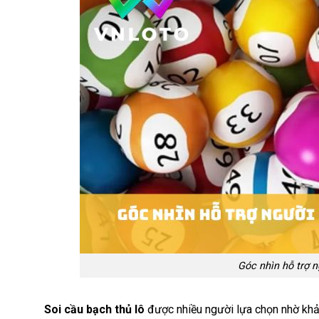
Góc nhìn hỗ trợ n
Soi cầu bạch thủ lô
được nhiều người lựa chọn nhờ khả 