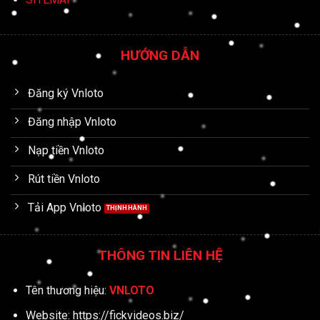
HƯỚNG DẪN
Đăng ký Vnloto
Đăng nhập Vnloto
Nạp tiền Vnloto
Rút tiền Vnloto
Tải App Vnloto
THÔNG TIN LIÊN HỆ
Tên thương hiệu:
VNLOTO
Website:
https://fickvideos.biz/