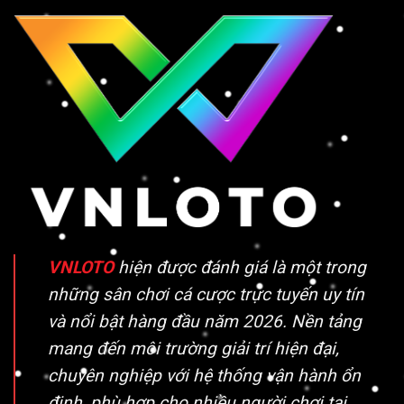
VNLOTO
hiện được đánh giá là một trong
những sân chơi cá cược trực tuyến uy tín
và nổi bật hàng đầu năm 2026. Nền tảng
mang đến môi trường giải trí hiện đại,
chuyên nghiệp với hệ thống vận hành ổn
định, phù hợp cho nhiều người chơi tại