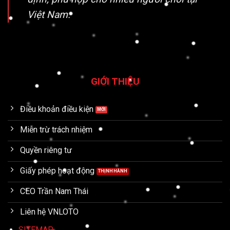
Việt Nam.
GIỚI THIỆU
Điều khoản điều kiện
Miễn trừ trách nhiệm
Quyền riêng tư
Giấy phép hoạt động
CEO Trần Nam Thái
Liên hệ VNLOTO
SITEMAP