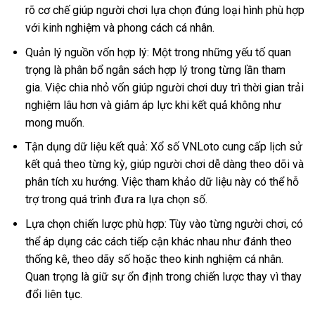
rõ cơ chế giúp người chơi lựa chọn đúng loại hình phù hợp
với kinh nghiệm và phong cách cá nhân.
Quản lý nguồn vốn hợp lý: Một trong những yếu tố quan
trọng là phân bổ ngân sách hợp lý trong từng lần tham
gia. Việc chia nhỏ vốn giúp người chơi duy trì thời gian trải
nghiệm lâu hơn và giảm áp lực khi kết quả không như
mong muốn.
Tận dụng dữ liệu kết quả: Xổ số VNLoto cung cấp lịch sử
kết quả theo từng kỳ, giúp người chơi dễ dàng theo dõi và
phân tích xu hướng. Việc tham khảo dữ liệu này có thể hỗ
trợ trong quá trình đưa ra lựa chọn số.
Lựa chọn chiến lược phù hợp: Tùy vào từng người chơi, có
thể áp dụng các cách tiếp cận khác nhau như đánh theo
thống kê, theo dãy số hoặc theo kinh nghiệm cá nhân.
Quan trọng là giữ sự ổn định trong chiến lược thay vì thay
đổi liên tục.