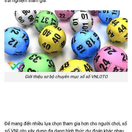
trải nghiệm tham gia.
Giới thiệu sơ bộ chuyên mục xổ số VNLOTO
4 hình thức phổ biến trong xổ số
VNLoto
Để mang đến nhiều lựa chọn tham gia hơn cho người chơi, xổ
số VNLoto xây dựng đa dạng hình thức dự đoán khác nhau.