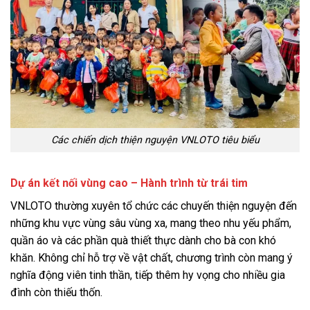
Các chiến dịch thiện nguyện VNLOTO tiêu biểu
Dự án kết nối vùng cao – Hành trình từ trái tim
VNLOTO thường xuyên tổ chức các chuyến thiện nguyện đến
những khu vực vùng sâu vùng xa, mang theo nhu yếu phẩm,
quần áo và các phần quà thiết thực dành cho bà con khó
khăn. Không chỉ hỗ trợ về vật chất, chương trình còn mang ý
nghĩa động viên tinh thần, tiếp thêm hy vọng cho nhiều gia
đình còn thiếu thốn.