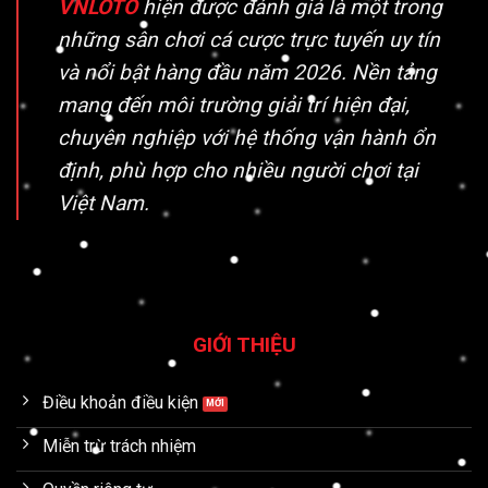
VNLOTO
hiện được đánh giá là một trong
những sân chơi cá cược trực tuyến uy tín
và nổi bật hàng đầu năm 2026. Nền tảng
mang đến môi trường giải trí hiện đại,
chuyên nghiệp với hệ thống vận hành ổn
định, phù hợp cho nhiều người chơi tại
Việt Nam.
GIỚI THIỆU
Điều khoản điều kiện
Miễn trừ trách nhiệm