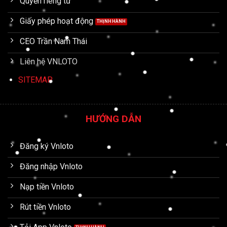
Quyền riêng tư
Giấy phép hoạt động
CEO Trần Nam Thái
Liên hệ VNLOTO
SITEMAP
HƯỚNG DẪN
Đăng ký Vnloto
Đăng nhập Vnloto
Nạp tiền Vnloto
Rút tiền Vnloto