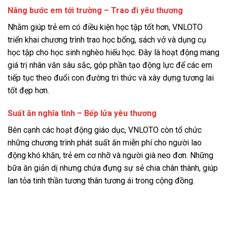
Nâng bước em tới trường – Trao đi yêu thương
Nhằm giúp trẻ em có điều kiện học tập tốt hơn, VNLOTO
triển khai chương trình trao học bổng, sách vở và dụng cụ
học tập cho học sinh nghèo hiếu học. Đây là hoạt động mang
giá trị nhân văn sâu sắc, góp phần tạo động lực để các em
tiếp tục theo đuổi con đường tri thức và xây dựng tương lai
tốt đẹp hơn.
Suất ăn nghĩa tình – Bếp lửa yêu thương
Bên cạnh các hoạt động giáo dục, VNLOTO còn tổ chức
những chương trình phát suất ăn miễn phí cho người lao
động khó khăn, trẻ em cơ nhỡ và người già neo đơn. Những
bữa ăn giản dị nhưng chứa đựng sự sẻ chia chân thành, giúp
lan tỏa tinh thần tương thân tương ái trong cộng đồng.
Ý nghĩa sâu sắc từ chuỗi hoạt động
thiện nguyện VNLOTO