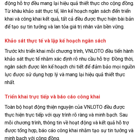
động hỗ trợ đều mang lại hiệu quả thiết thực cho cộng đồng.
Từ khâu khảo sát thực tế, lên kế hoạch ngân sách đến triển
khai và công khai kết quả, tất cả đều được thực hiện bài bản
để tạo sự tin tưởng và lan tỏa giá trị nhân văn bền vững.
Khảo sát thực tế và lập kế hoạch ngân sách
Trước khi triển khai mỗi chương trình, VNLOTO đều tiến hành
khảo sát thực tế nhằm xác định rõ nhu cầu hỗ trợ. Đồng thời,
ngân sách được lên kế hoạch chi tiết để đảm bảo mọi nguồn
lực được sử dụng hợp lý và mang lại hiệu quả thiết thực
nhất.
Triển khai trực tiếp và báo cáo công khai
Toàn bộ hoạt động thiện nguyện của VNLOTO đều được
thực hiện trực tiếp với quy trình rõ ràng và minh bạch. Sau
mỗi chương trình, thông tin về hoạt động và kết quả hỗ trợ
được tổng hợp, báo cáo công khai nhằm tạo sự tin tưởng và
minh bạch với cộng đồng.