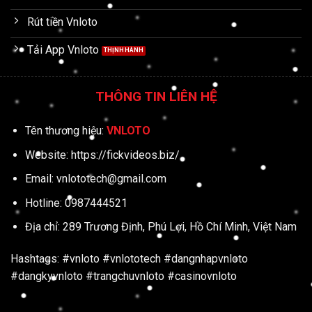
Rút tiền Vnloto
Tải App Vnloto
THÔNG TIN LIÊN HỆ
Tên thương hiệu:
VNLOTO
Website:
https://fickvideos.biz/
Email:
vnlototech@gmail.com
Hotline: 0987444521
Địa chỉ: 289 Trương Định, Phú Lợi, Hồ Chí Minh, Việt Nam
Hashtags: #vnloto #vnlototech #dangnhapvnloto
#dangkyvnloto #trangchuvnloto #casinovnloto