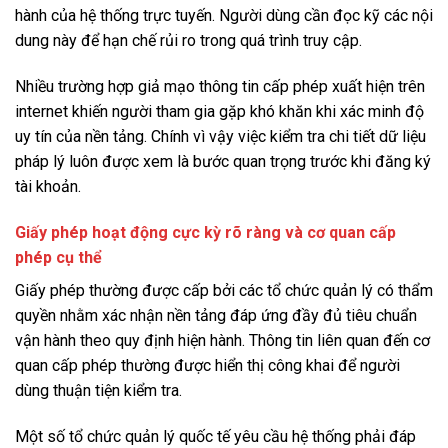
hành của hệ thống trực tuyến. Người dùng cần đọc kỹ các nội
dung này để hạn chế rủi ro trong quá trình truy cập.
Nhiều trường hợp giả mạo thông tin cấp phép xuất hiện trên
internet khiến người tham gia gặp khó khăn khi xác minh độ
uy tín của nền tảng. Chính vì vậy việc kiểm tra chi tiết dữ liệu
pháp lý luôn được xem là bước quan trọng trước khi đăng ký
tài khoản.
Giấy phép hoạt động cực kỳ rõ ràng và cơ quan cấp
phép cụ thể
Giấy phép thường được cấp bởi các tổ chức quản lý có thẩm
quyền nhằm xác nhận nền tảng đáp ứng đầy đủ tiêu chuẩn
vận hành theo quy định hiện hành. Thông tin liên quan đến cơ
quan cấp phép thường được hiển thị công khai để người
dùng thuận tiện kiểm tra.
Một số tổ chức quản lý quốc tế yêu cầu hệ thống phải đáp