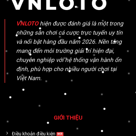
VNLOTO
hiện được đánh giá là một trong
những sân chơi cá cược trực tuyến uy tín
và nổi bật hàng đầu năm 2026. Nền tảng
mang đến môi trường giải trí hiện đại,
chuyên nghiệp với hệ thống vận hành ổn
định, phù hợp cho nhiều người chơi tại
Việt Nam.
GIỚI THIỆU
Điều khoản điều kiện