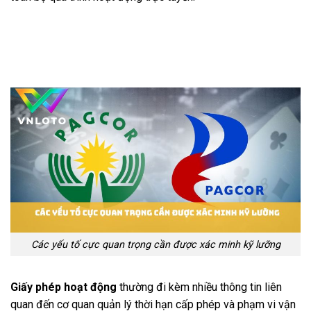
Những nội dung quan trọng cần chú
ý khi kiểm tra giấy phép
Các yếu tố cực quan trọng cần được xác minh kỹ lưỡng
Giấy phép hoạt động
thường đi kèm nhiều thông tin liên
quan đến cơ quan quản lý thời hạn cấp phép và phạm vi vận