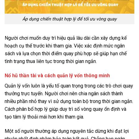
Áp dụng chiến thuật hợp lý để tối ưu vòng quay
Người chơi muốn duy trì hiệu quả lâu dài cần xây dựng kế
hoạch cụ thể trước khi tham gia. Việc xác định mức ngân
sách và lựa chọn thời điểm quay phù hợp sẽ giúp hạn chế
tình trạng thua liên tục trong thời gian ngắn.
Nổ hũ thần tài và cách quản lý vốn thông minh
Quản lý vốn luôn là yếu tố quan trọng trong các trò chơi quay
thưởng trực tuyến. Người chơi nên chia ngân sách thành
nhiều phần nhỏ thay vì sử dụng toàn bộ trong thời gian ngắn.
Cách phân bổ hợp lý giúp duy trì số vòng quay ổn định và
tạo tâm lý thoải mái hơn khi tham gia.
Một số người thường áp dụng nguyên tắc dừng khi đạt lợi
nhuận nhất định nhằm bảo toàn kết quả. Chẳng hạn ngân