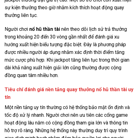
sự kiện thưởng theo giờ nhằm kích thích hoạt động quay
thưởng liên tục.
Người chơi
nổ hũ thần tài
nên theo dõi lịch sử trả thưởng
trong khoảng 20 đến 30 vòng gần nhất để đánh giá xu
hướng xuất hiện biểu tượng đặc biệt. Đây là phương pháp
được nhiều người áp dụng nhằm xác định thời điểm tăng
mức cược phù hợp. Khi jackpot tăng liên tục trong thời gian
dài khả năng xuất hiện giải lớn cũng thường được cộng
đồng quan tâm nhiều hơn.
Tiêu chí đánh giá nền tảng quay thưởng nổ hũ thần tài uy
tín
Một nền tảng uy tín thường có hệ thống bảo mật ổn định và
tốc độ xử lý nhanh. Người chơi nên ưu tiên các cổng game
hoạt động lâu năm có cộng đồng tham gia lớn và thông tin
hỗ trợ rõ ràng. Những hệ thống này thường duy trì quy trình