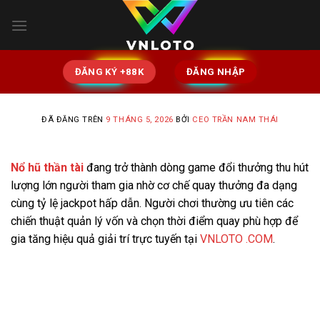
Chuyển
đến
nội
dung
ĐĂNG KÝ +88K
ĐĂNG NHẬP
ĐÃ ĐĂNG TRÊN
9 THÁNG 5, 2026
BỞI
CEO TRẦN NAM THÁI
Nổ hũ thần tài
đang trở thành dòng game đổi thưởng thu hút
lượng lớn người tham gia nhờ cơ chế quay thưởng đa dạng
cùng tỷ lệ jackpot hấp dẫn. Người chơi thường ưu tiên các
chiến thuật quản lý vốn và chọn thời điểm quay phù hợp để
gia tăng hiệu quả giải trí trực tuyến tại
VNLOTO .COM
.
Cơ chế hoạt động trong game nổ hũ
thần tài hiện đại