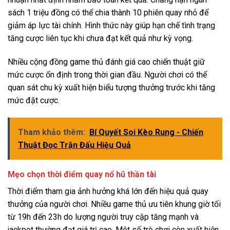
sách 1 triệu đồng có thể chia thành 10 phiên quay nhỏ để
giảm áp lực tài chính. Hình thức này giúp hạn chế tình trạng
tăng cược liên tục khi chưa đạt kết quả như kỳ vọng.
Nhiều cộng đồng game thủ đánh giá cao chiến thuật giữ
mức cược ổn định trong thời gian đầu. Người chơi có thể
quan sát chu kỳ xuất hiện biểu tượng thưởng trước khi tăng
mức đặt cược.
Tham khảo thêm:
Bí Quyết Soi Kèo Rung - Chiến
Thuật Đọc Trận Đấu Hiệu Quả
Mẹo chọn thời điểm quay nổ hũ thần tài
Thời điểm tham gia ảnh hưởng khá lớn đến hiệu quả quay
thưởng của người chơi. Nhiều game thủ ưu tiên khung giờ tối
từ 19h đến 23h do lượng người truy cập tăng mạnh và
jackpot thường đạt giá trị cao. Một số trò chơi còn xuất hiện