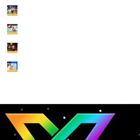
Giới Thiệu Bạn Bè VNLOTO – 7 Lợi Ích Người Chơi Nên Biết
VNLOTO Có Uy Tín Không? 6 Tiêu Chí Đánh Giá Quan Trọng
Đá Gà Miền Nam – 7 Kinh Nghiệm Theo Dõi Trận Hay 2026
Link VNLOTO Bị Chặn – 6 Cách Truy Cập Nhanh Và Ổn Định