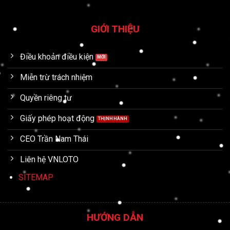
GIỚI THIỆU
Điều khoản điều kiện
Miễn trừ trách nhiệm
Quyền riêng tư
Giấy phép hoạt động
CEO Trần Nam Thái
Liên hệ VNLOTO
SITEMAP
HƯỚNG DẪN