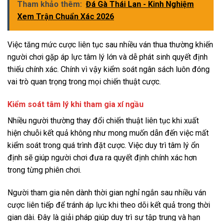
Tham khảo thêm:
Đá Gà Thái Lan - Kinh Nghiệm
Xem Trận Chuẩn Xác 2026
Việc tăng mức cược liên tục sau nhiều ván thua thường khiến
người chơi gặp áp lực tâm lý lớn và dễ phát sinh quyết định
thiếu chính xác. Chính vì vậy kiểm soát ngân sách luôn đóng
vai trò quan trọng trong mọi chiến thuật cược.
Kiểm soát tâm lý khi tham gia xí ngầu
Nhiều người thường thay đổi chiến thuật liên tục khi xuất
hiện chuỗi kết quả không như mong muốn dẫn đến việc mất
kiểm soát trong quá trình đặt cược. Việc duy trì tâm lý ổn
định sẽ giúp người chơi đưa ra quyết định chính xác hơn
trong từng phiên chơi.
Người tham gia nên dành thời gian nghỉ ngắn sau nhiều ván
cược liên tiếp để tránh áp lực khi theo dõi kết quả trong thời
gian dài. Đây là giải pháp giúp duy trì sự tập trung và hạn