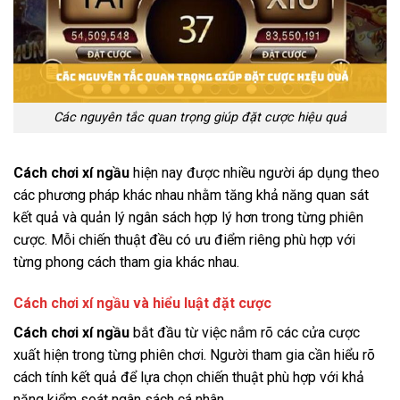
Các nguyên tắc quan trọng giúp đặt cược hiệu quả
Cách chơi xí ngầu
hiện nay được nhiều người áp dụng theo
các phương pháp khác nhau nhằm tăng khả năng quan sát
kết quả và quản lý ngân sách hợp lý hơn trong từng phiên
cược. Mỗi chiến thuật đều có ưu điểm riêng phù hợp với
từng phong cách tham gia khác nhau.
Cách chơi xí ngầu và hiểu luật đặt cược
Cách chơi xí ngầu
bắt đầu từ việc nắm rõ các cửa cược
xuất hiện trong từng phiên chơi. Người tham gia cần hiểu rõ
cách tính kết quả để lựa chọn chiến thuật phù hợp với khả
năng kiểm soát ngân sách cá nhân.